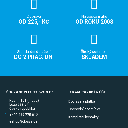
Doprava
Na českém trhu
OD 225,- KČ
OD ROKU 2008
Standardní doručení
Široký sortiment
DO 2 PRAC. DNÍ
SKLADEM
DĚROVANÉ PLECHY SVS s.r.o.
O NAKUPOVÁNÍ & ÚČET
Radim 101
(mapa)
Doprava a platba
Luže 538 54
Česká republika
Obchodní podmínky
+420 469 775 812
Kompletní kontakty
eshop@dpsvs.cz