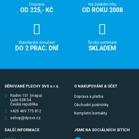
Doprava
Na českém trhu
OD 225,- KČ
OD ROKU 2008
Standardní doručení
Široký sortiment
DO 2 PRAC. DNÍ
SKLADEM
DĚROVANÉ PLECHY SVS s.r.o.
O NAKUPOVÁNÍ & ÚČET
Radim 101
(mapa)
Doprava a platba
Luže 538 54
Česká republika
Obchodní podmínky
+420 469 775 812
Kompletní kontakty
eshop@dpsvs.cz
DALŠÍ INFORMACE
JSME NA SOCIÁLNÍCH SÍTÍCH