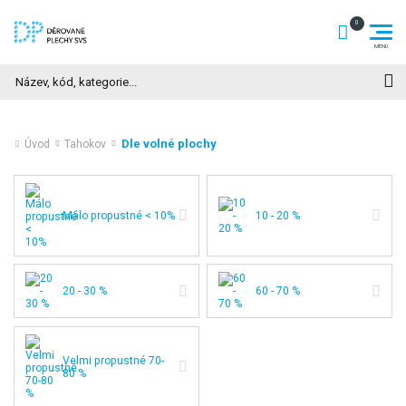
Hledat
Dle volné plochy
Úvod
Tahokov
Málo propustné < 10%
10 - 20 %
20 - 30 %
60 - 70 %
Velmi propustné 70-
80 %