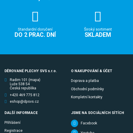
Standardní doručení
Široký sortiment
DO 2 PRAC. DNÍ
SKLADEM
DĚROVANÉ PLECHY SVS s.r.o.
O NAKUPOVÁNÍ & ÚČET
Radim 101
(mapa)
Doprava a platba
Luže 538 54
Česká republika
Obchodní podmínky
+420 469 775 812
Kompletní kontakty
eshop@dpsvs.cz
DALŠÍ INFORMACE
JSME NA SOCIÁLNÍCH SÍTÍCH
Přihlášení
Facebook
Registrace
Youtube