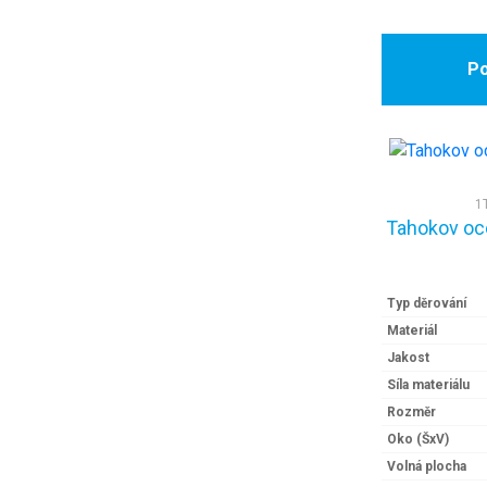
Po
1
Tahokov oc
Typ děrování
Materiál
Jakost
Síla materiálu
Rozměr
Oko (ŠxV)
Volná plocha