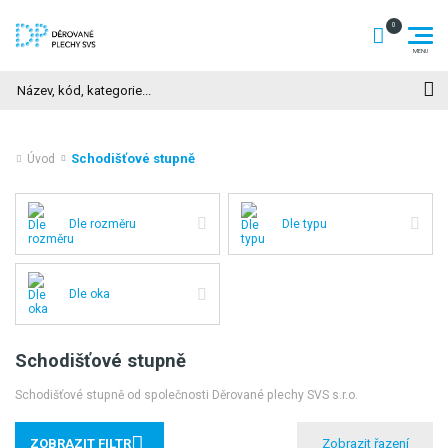
Hledat
Schodišťové stupně
Úvod
Dle rozměru
Dle typu
Dle oka
Schodišťové stupně
Schodišťové stupně od společnosti Děrované plechy SVS s.r.o.
ZOBRAZIT FILTR