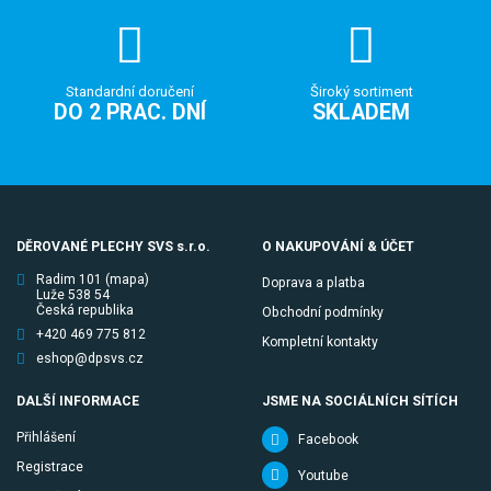
Standardní doručení
Široký sortiment
DO 2 PRAC. DNÍ
SKLADEM
DĚROVANÉ PLECHY SVS s.r.o.
O NAKUPOVÁNÍ & ÚČET
Radim 101
(mapa)
Doprava a platba
Luže 538 54
Česká republika
Obchodní podmínky
+420 469 775 812
Kompletní kontakty
eshop@dpsvs.cz
DALŠÍ INFORMACE
JSME NA SOCIÁLNÍCH SÍTÍCH
Přihlášení
Facebook
Registrace
Youtube