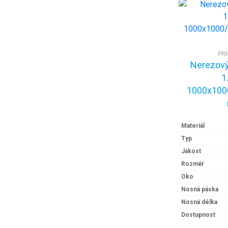
PR
Nerezový
1
1000x100
Materiál
Typ
Jakost
Rozměr
Oko
Nosná páska
Nosná délka
Dostupnost