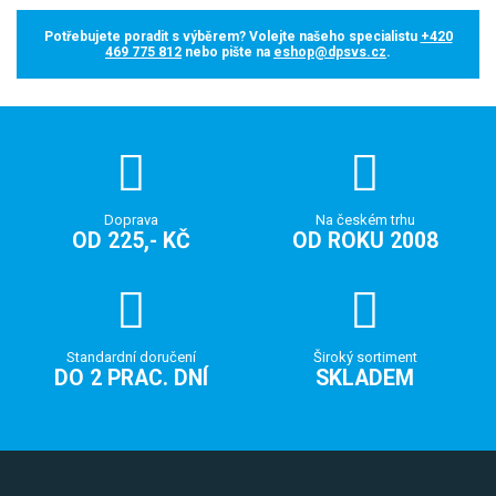
Potřebujete poradit s výběrem? Volejte našeho specialistu
+420
469 775 812
nebo pište na
eshop@dpsvs.cz
.
Doprava
Na českém trhu
OD 225,- KČ
OD ROKU 2008
Standardní doručení
Široký sortiment
DO 2 PRAC. DNÍ
SKLADEM