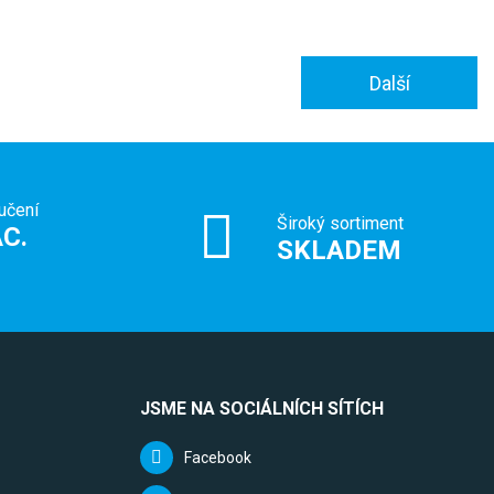
Další
učení
Široký sortiment
C.
SKLADEM
JSME NA SOCIÁLNÍCH SÍTÍCH
Facebook