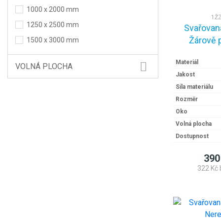
1000 x 2000 mm
1ŽZ
1250 x 2500 mm
Svařovaná
Žárově 
1500 x 3000 mm
Materiál
VOLNÁ PLOCHA
Jakost
Síla materiálu
Rozměr
Oko
Volná plocha
Dostupnost
390
322 Kč 