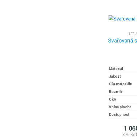
1FE 
Svařovaná s
Materiál
Jakost
Síla materiálu
Rozměr
Oko
Volná plocha
Dostupnost
1 06
876 Kč 