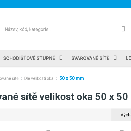
Hledat
L
SCHODIŠŤOVÉ STUPNĚ
SVAŘOVANÉ SÍTĚ
50 x 50 mm
ované sítě
Dle velikosti oka
ané sítě velikost oka 50 x 5
Vých