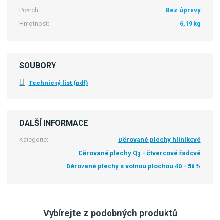
Povrch:
Bez úpravy
Hmotnost:
6,19 kg
SOUBORY
Technický list (pdf)
DALŠÍ INFORMACE
Kategorie:
Děrované plechy hliníkové
Děrované plechy Qg - čtvercové řadové
Děrované plechy s volnou plochou 40 - 50 %
Vybírejte z podobných produktů