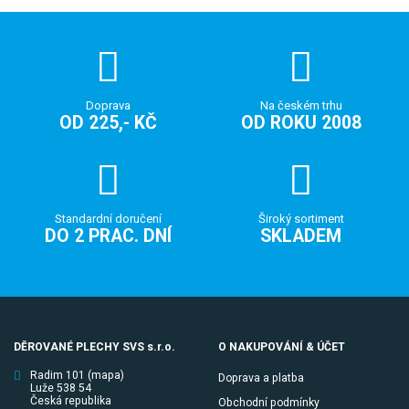
Doprava
Na českém trhu
OD 225,- KČ
OD ROKU 2008
Standardní doručení
Široký sortiment
DO 2 PRAC. DNÍ
SKLADEM
DĚROVANÉ PLECHY SVS s.r.o.
O NAKUPOVÁNÍ & ÚČET
Radim 101
(mapa)
Doprava a platba
Luže 538 54
Česká republika
Obchodní podmínky