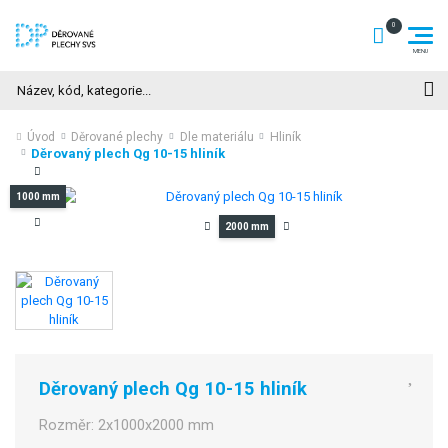
Hledat
Úvod
Děrované plechy
Dle materiálu
Hliník
Děrovaný plech Qg 10-15 hliník
1000 mm
2000 mm
Děrovaný plech Qg 10-15 hliník
Rozměr:
2x1000x2000 mm