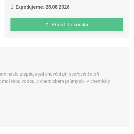
Expedujeme: 28.08.2026
Přidat do košíku
1
em navíc zlepšuje její chování při svařování a při
tu s mořskou vodou, v chemickém průmyslu, v chemicky