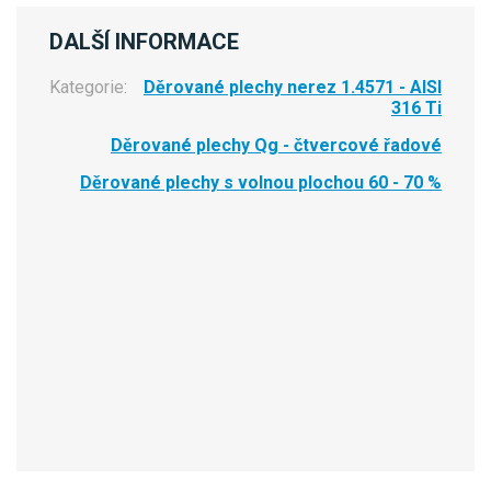
DALŠÍ INFORMACE
Kategorie:
Děrované plechy nerez 1.4571 - AISI
316 Ti
Děrované plechy Qg - čtvercové řadové
Děrované plechy s volnou plochou 60 - 70 %