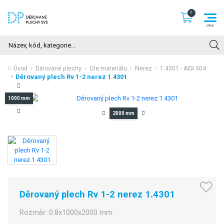
Hledat
Úvod
Děrované plechy
Dle materiálu
Nerez
1.4301 - AISI 304
Děrovaný plech Rv 1-2 nerez 1.4301
1000 mm
2000 mm
Děrovaný plech Rv 1-2 nerez 1.4301
Rozměr:
0.8x1000x2000 mm