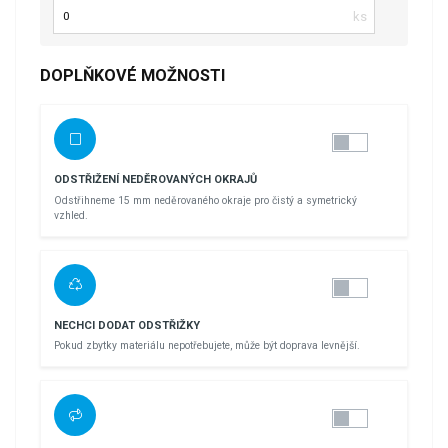
Počet kusů
DOPLŇKOVÉ MOŽNOSTI
ODSTŘIŽENÍ NEDĚROVANÝCH OKRAJŮ
Odstřihneme 15 mm neděrovaného okraje pro čistý a symetrický
vzhled.
NECHCI DODAT ODSTŘIŽKY
Pokud zbytky materiálu nepotřebujete, může být doprava levnější.