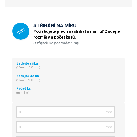
STŘIHÁNÍ NA MÍRU
Potřebujete plech nastříhat na míru? Zadejte
rozměry a počet kusů.
O zbytek se postaráme my.
Zadejte šířku
(10mm - 1000mm)
Zadejte délku
(10mm - 2000mm)
Počet ks
(min. 1ks)
Šířka
Délka