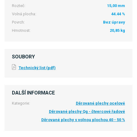
Rozteč:
15,00 mm
Volná plocha:
44.44 %
Povrch:
Bez úpravy
Hmotnost:
20,85 kg
SOUBORY
Technický list (pdf)
DALŠÍ INFORMACE
Kategorie:
Děrované plechy ocelové
Děrované plechy Qg - čtvercové řadové
Děrované plechy s volnou plochou 40 - 50 %