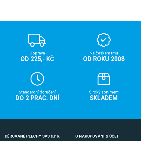
Doprava
Na českém trhu
OD 225,- KČ
OD ROKU 2008
Standardní doručení
Široký sortiment
DO 2 PRAC. DNÍ
SKLADEM
DĚROVANÉ PLECHY SVS s.r.o.
O NAKUPOVÁNÍ & ÚČET