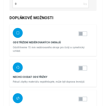
Počet kusů
DOPLŇKOVÉ MOŽNOSTI
ODSTŘIŽENÍ NEDĚROVANÝCH OKRAJŮ
Odstřihneme 15 mm neděrovaného okraje pro čistý a symetrický
vzhled.
NECHCI DODAT ODSTŘIŽKY
Pokud zbytky materiálu nepotřebujete, může být doprava levnější.