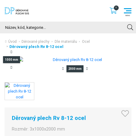
Hledat
Úvod
Děrované plechy
Dle materiálu
Ocel
Děrovaný plech Rv 8-12 ocel
1000 mm
2000 mm
Děrovaný plech Rv 8-12 ocel
Rozměr:
3x1000x2000 mm