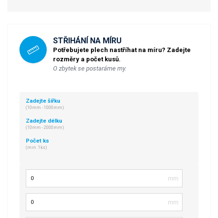
STŘIHÁNÍ NA MÍRU
Potřebujete plech nastříhat na míru? Zadejte
rozměry a počet kusů.
O zbytek se postaráme my.
Zadejte šířku
(10mm - 1000mm)
Zadejte délku
(10mm - 2000mm)
Počet ks
(min. 1ks)
Šířka
Délka