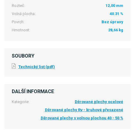
Rozteč:
12,00 mm
Volná plocha:
40.31 %
Povrch:
Bez úpravy
Hmotnost:
28,66 kg
SOUBORY
Technický list (pdf)
DALŠÍ INFORMACE
Kategorie:
Děrované plechy ocelové
Děrované plechy Rv - kruhové přesazené
Děrované plechy s volnou plochou 40 - 50 %