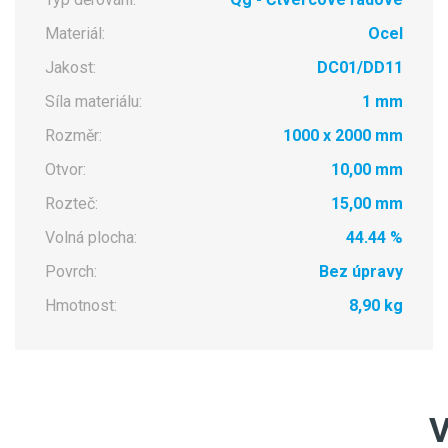
Materiál:
Ocel
Jakost:
DC01/DD11
Síla materiálu:
1 mm
Rozměr:
1000 x 2000 mm
Otvor:
10,00 mm
Rozteč:
15,00 mm
Volná plocha:
44.44 %
Povrch:
Bez úpravy
Hmotnost:
8,90 kg
V