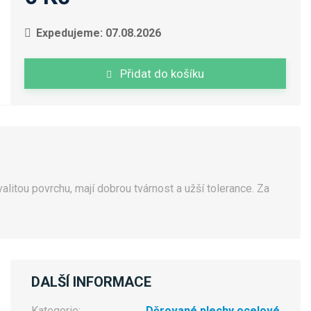
Expedujeme: 07.08.2026
Přidat do košíku
litou povrchu, mají dobrou tvárnost a užší tolerance. Za
DALŠÍ INFORMACE
Kategorie:
Děrované plechy ocelové