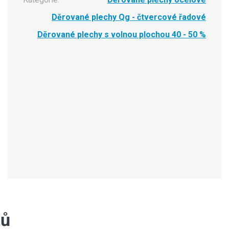
Děrované plechy Qg - čtvercové řadové
Děrované plechy s volnou plochou 40 - 50 %
tů