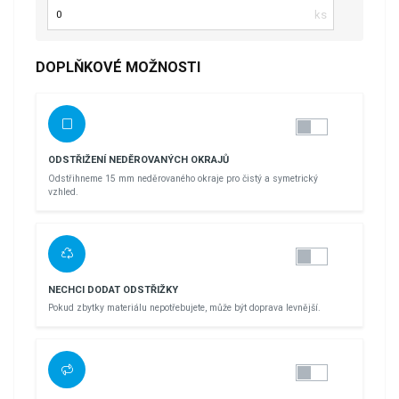
Počet kusů
DOPLŇKOVÉ MOŽNOSTI
ODSTŘIŽENÍ NEDĚROVANÝCH OKRAJŮ
Odstřihneme 15 mm neděrovaného okraje pro čistý a symetrický
vzhled.
NECHCI DODAT ODSTŘIŽKY
Pokud zbytky materiálu nepotřebujete, může být doprava levnější.