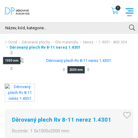
Hledat
Úvod
Děrované plechy
Dle materiálu
Nerez
1.4301 - AISI 304
Děrovaný plech Rv 8-11 nerez 1.4301
1000 mm
2000 mm
Děrovaný plech Rv 8-11 nerez 1.4301
Rozměr:
1.5x1000x2000 mm