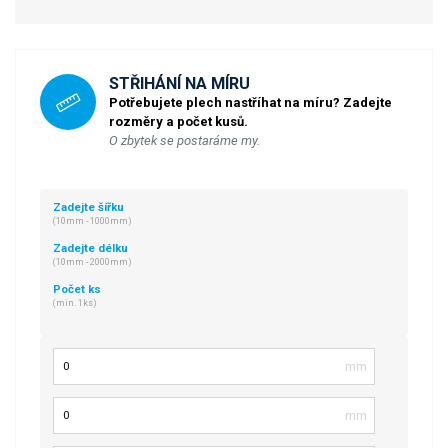
STŘIHÁNÍ NA MÍRU
Potřebujete plech nastříhat na míru? Zadejte
rozměry a počet kusů.
O zbytek se postaráme my.
Zadejte šířku
(10mm - 1000mm)
Zadejte délku
(10mm - 2000mm)
Počet ks
(min. 1ks)
Šířka
Délka