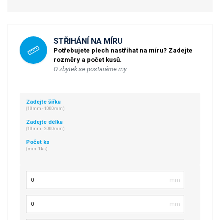
STŘIHÁNÍ NA MÍRU
Potřebujete plech nastříhat na míru? Zadejte
rozměry a počet kusů.
O zbytek se postaráme my.
Zadejte šířku
(10mm - 1000mm)
Zadejte délku
(10mm - 2000mm)
Počet ks
(min. 1ks)
Šířka
Délka