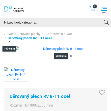
Hledat
Úvod
Děrované plechy
Dle materiálu
Ocel
Děrovaný plech Rv 8-11 ocel
1000 mm
2000 mm
Děrovaný plech Rv 8-11 ocel
Rozměr:
1x1000x2000 mm