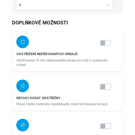
Počet kusů
DOPLŇKOVÉ MOŽNOSTI
ODSTŘIŽENÍ NEDĚROVANÝCH OKRAJŮ
Odstřihneme 15 mm neděrovaného okraje pro čistý a symetrický
vzhled.
NECHCI DODAT ODSTŘIŽKY
Pokud zbytky materiálu nepotřebujete, může být doprava levnější.