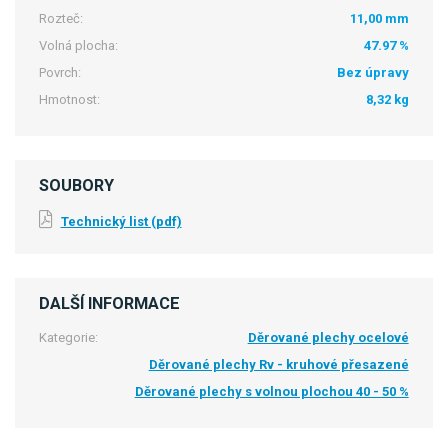
Rozteč:
11,00 mm
Volná plocha:
47.97 %
Povrch:
Bez úpravy
Hmotnost:
8,32 kg
SOUBORY
Technický list (pdf)
DALŠÍ INFORMACE
Kategorie:
Děrované plechy ocelové
Děrované plechy Rv - kruhové přesazené
Děrované plechy s volnou plochou 40 - 50 %