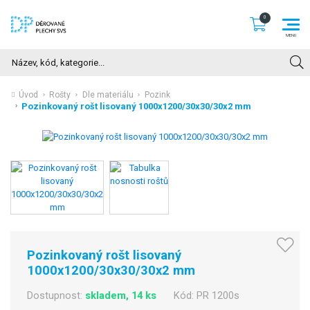
Hledat
Úvod
Rošty
Dle materiálu
Pozink
Pozinkovaný rošt lisovaný 1000x1200/30x30/30x2 mm
Pozinkovaný rošt lisovaný
1000x1200/30x30/30x2 mm
Dostupnost:
skladem, 14 ks
Kód:
PR 1200s