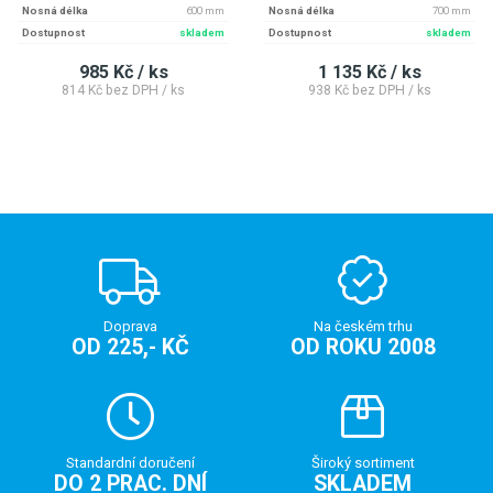
Nosná délka
600 mm
Nosná délka
700 mm
Dostupnost
skladem
Dostupnost
skladem
985 Kč / ks
1 135 Kč / ks
814 Kč bez DPH / ks
938 Kč bez DPH / ks
Doprava
Na českém trhu
OD 225,- KČ
OD ROKU 2008
Standardní doručení
Široký sortiment
DO 2 PRAC. DNÍ
SKLADEM