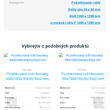
Kategorie:
Pozinkované rošty
Rošty oko 30 x 30 mm
Rošt 1000 x 1200 mm
Lisované rošty P 1000 x 1200 mm
Vybírejte z podobných produktů
PR 0600s
PR 0700s
Pozinkovaný rošt lisovaný
Pozinkovaný rošt lisovaný
600x1000/30x30/30x2 mm
700x1000/30x30/30x2 mm
Materiál
Žárový zinek
Materiál
Žárový zinek
Typ
Lisovaný
Typ
Lisovaný
Rozměr
600x1000 mm
Rozměr
700x1000 mm
Oko
30 x 30 mm
Oko
30 x 30 mm
Nosná páska
30 x 2 mm
Nosná páska
30 x 2 mm