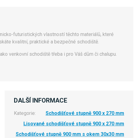
nicko-futuristických vlastností těchto materiálů, které
káte kvalitní, praktické a bezpečné schodiště.
ako venkovní schodiště třeba i pro Váš dům či chalupu.
DALŠÍ INFORMACE
Kategorie:
Schodišťové stupně 900 x 270 mm
Lisované schodišťové stupně 900 x 270 mm
Schodišťové stupně 900 mm s okem 30x30 mm