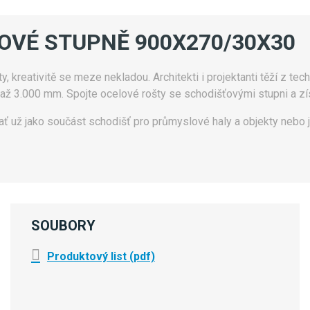
ŤOVÉ STUPNĚ 900X270/30X30
 kreativitě se meze nekladou. Architekti i projektanti těží z tech
 až 3.000 mm. Spojte ocelové rošty se schodišťovými stupni a zís
ať už jako součást schodišť pro průmyslové haly a objekty nebo j
SOUBORY
Produktový list (pdf)