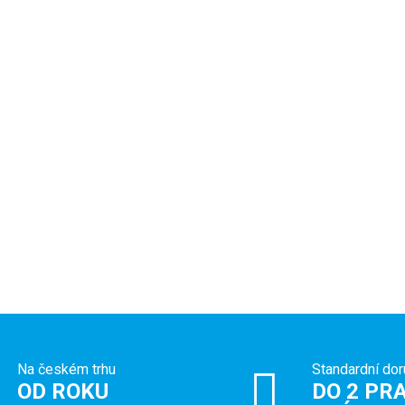
Na českém trhu
Standardní dor
OD ROKU
DO 2 PRA