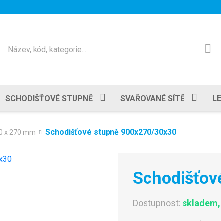
Hledat
L
SCHODIŠŤOVÉ STUPNĚ
SVAŘOVANÉ SÍTĚ
Schodišťové stupně 900x270/30x30
0 x 270 mm
Schodišťov
Dostupnost:
skladem, 