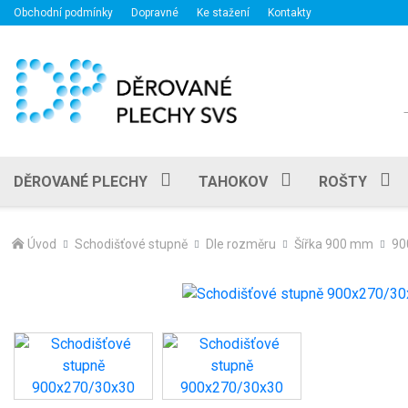
Obchodní podmínky
Dopravné
Ke stažení
Kontakty
DĚROVANÉ PLECHY
TAHOKOV
ROŠTY
Úvod
Schodišťové stupně
Dle rozměru
Šířka 900 mm
90