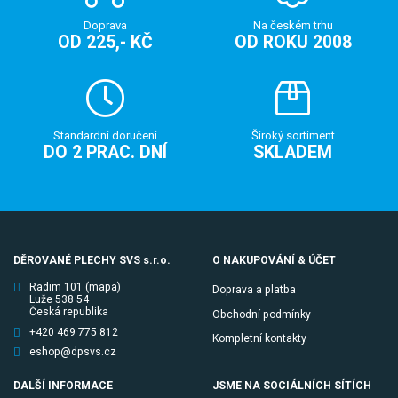
Doprava
Na českém trhu
OD 225,- KČ
OD ROKU 2008
Standardní doručení
Široký sortiment
DO 2 PRAC. DNÍ
SKLADEM
DĚROVANÉ PLECHY SVS s.r.o.
O NAKUPOVÁNÍ & ÚČET
Radim 101
(mapa)
Doprava a platba
Luže 538 54
Česká republika
Obchodní podmínky
+420 469 775 812
Kompletní kontakty
eshop@dpsvs.cz
DALŠÍ INFORMACE
JSME NA SOCIÁLNÍCH SÍTÍCH