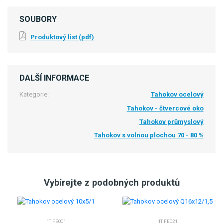
SOUBORY
Produktový list (pdf)
DALŠÍ INFORMACE
Kategorie:
Tahokov ocelový
Tahokov - čtvercové oko
Tahokov průmyslový
Tahokov s volnou plochou 70 - 80 %
Vybírejte z podobných produktů
1T FE001
1T FE021