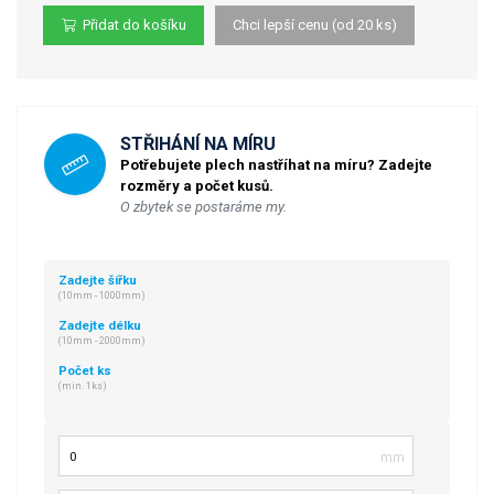
Přidat do košíku
Chci lepší cenu (od 20 ks)
STŘIHÁNÍ NA MÍRU
Potřebujete plech nastříhat na míru? Zadejte
rozměry a počet kusů.
O zbytek se postaráme my.
Zadejte šířku
(10mm - 1000mm)
Zadejte délku
(10mm - 2000mm)
Počet ks
(min. 1ks)
Šířka