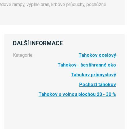
nájezdové rampy, výplně bran, krbové průduchy, pochůzné
DALŠÍ INFORMACE
Kategorie:
Tahokov ocelový
Tahokov - šestihranné oko
Tahokov průmyslový
Pochozí tahokov
Tahokov s volnou plochou 20 - 30 %