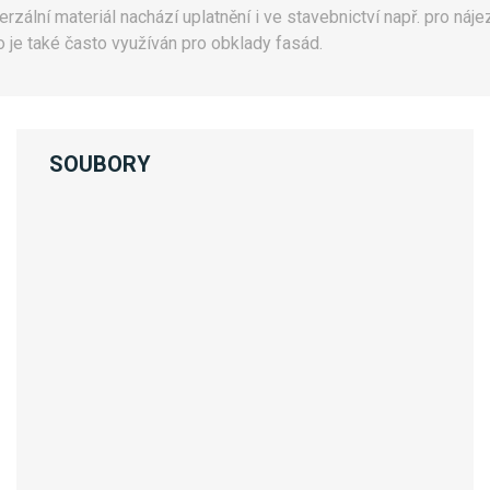
iverzální materiál nachází uplatnění i ve stavebnictví např. pro 
o je také často využíván pro obklady fasád.
SOUBORY