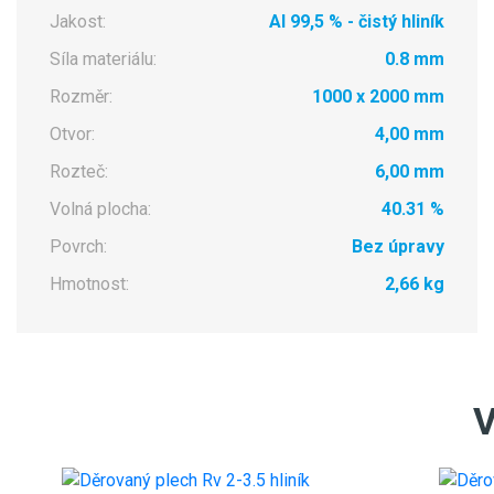
Jakost:
Al 99,5 % - čistý hliník
Síla materiálu:
0.8 mm
Rozměr:
1000 x 2000 mm
Otvor:
4,00 mm
Rozteč:
6,00 mm
Volná plocha:
40.31 %
Povrch:
Bez úpravy
Hmotnost:
2,66 kg
V