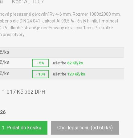
nů
Kód:
AL 1007
kruhové přesazené děrování Rv 4-6 mm. Rozměr 1000x2000 mm.
beno dle DIN 24 041. Jakost Al 99,5 % - čistý hliník. Hmotnost
%. Po dlouhé straně je neděrovaný okraj cca 1 cm. Po krátké
n přes otvory.
č/ks
č/ks
- 5%
ušetříte
62 Kč/ks
č/ks
- 10%
ušetříte
123 Kč/ks
1 017 Kč bez DPH
s
026
Přidat do košíku
Chci lepší cenu (od 60 ks)