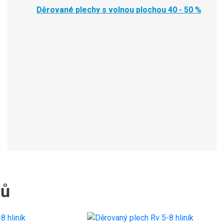
Děrované plechy s volnou plochou 40 - 50 %
tů