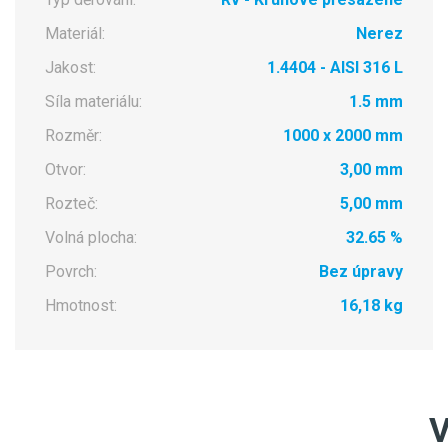
Materiál:
Nerez
Jakost:
1.4404 - AISI 316 L
Síla materiálu:
1.5 mm
Rozměr:
1000 x 2000 mm
Otvor:
3,00 mm
Rozteč:
5,00 mm
Volná plocha:
32.65 %
Povrch:
Bez úpravy
Hmotnost:
16,18 kg
V