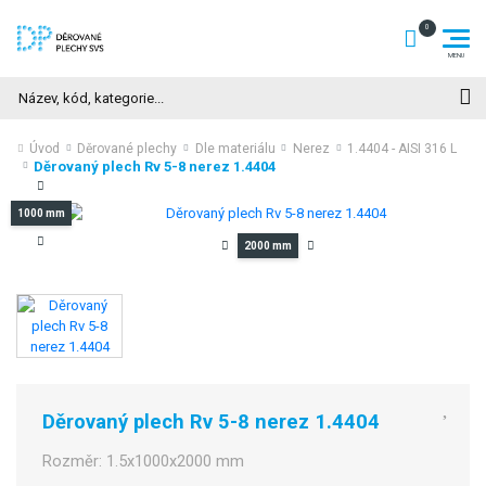
Hledat
Úvod
Děrované plechy
Dle materiálu
Nerez
1.4404 - AISI 316 L
Děrovaný plech Rv 5-8 nerez 1.4404
1000 mm
2000 mm
Děrovaný plech Rv 5-8 nerez 1.4404
Rozměr:
1.5x1000x2000 mm