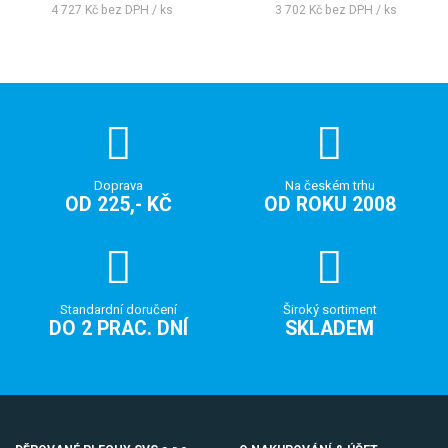
4 727 Kč bez DPH / ks
3 702 Kč bez DPH / ks
Doprava
Na českém trhu
OD 225,- KČ
OD ROKU 2008
Standardní doručení
Široký sortiment
DO 2 PRAC. DNÍ
SKLADEM