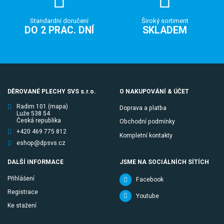
Standardní doručení
Široký sortiment
DO 2 PRAC. DNÍ
SKLADEM
DĚROVANÉ PLECHY SVS s.r.o.
O NAKUPOVÁNÍ & ÚČET
Radim 101
(mapa)
Doprava a platba
Luže 538 54
Česká republika
Obchodní podmínky
+420 469 775 812
Kompletní kontakty
eshop@dpsvs.cz
DALŠÍ INFORMACE
JSME NA SOCIÁLNÍCH SÍTÍCH
Přihlášení
Facebook
Registrace
Youtube
Ke stažení