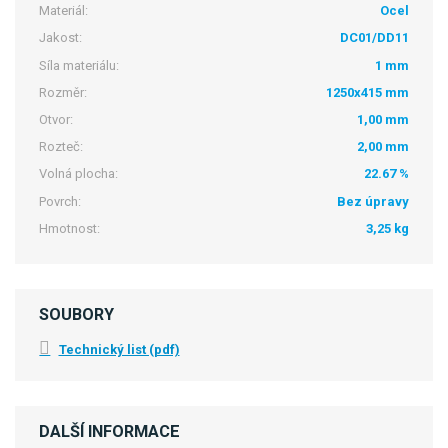
Materiál:
Ocel
Jakost:
DC01/DD11
Síla materiálu:
1 mm
Rozměr:
1250x415 mm
Otvor:
1,00 mm
Rozteč:
2,00 mm
Volná plocha:
22.67 %
Povrch:
Bez úpravy
Hmotnost:
3,25 kg
SOUBORY
Technický list (pdf)
DALŠÍ INFORMACE