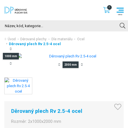
Hledat
Úvod
Děrované plechy
Dle materiálu
Ocel
Děrovaný plech Rv 2.5-4 ocel
1000 mm
2000 mm
Děrovaný plech Rv 2.5-4 ocel
Rozměr:
2x1000x2000 mm