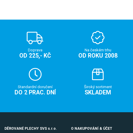
Doprava
Na českém trhu
OD 225,- KČ
OD ROKU 2008
Standardní doručení
Široký sortiment
DO 2 PRAC. DNÍ
SKLADEM
DĚROVANÉ PLECHY SVS s.r.o.
O NAKUPOVÁNÍ & ÚČET