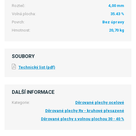
Rozteč:
4,00 mm
Volná plocha:
35.43 %
Povrch:
Bez úpravy
Hmotnost:
20,70 kg
SOUBORY
Technický list (pdf)
DALŠÍ INFORMACE
Kategorie:
Děrované plechy ocelové
Děrované plechy Rv - kruhové přesazené
Děrované plechy s volnou plochou 30 - 40 %