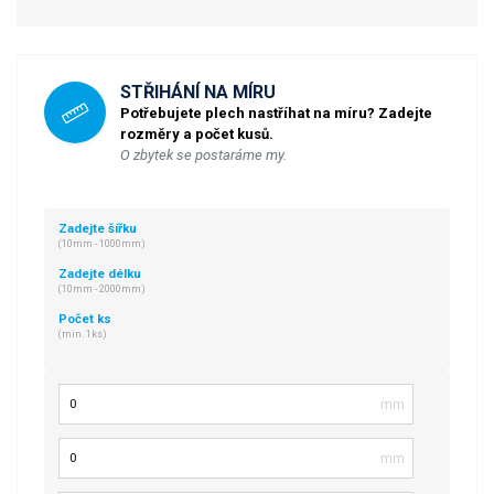
STŘIHÁNÍ NA MÍRU
Potřebujete plech nastříhat na míru? Zadejte
rozměry a počet kusů.
O zbytek se postaráme my.
Zadejte šířku
(10mm - 1000mm)
Zadejte délku
(10mm - 2000mm)
Počet ks
(min. 1ks)
Šířka
Délka