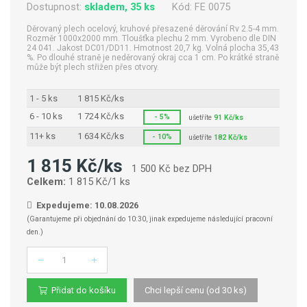
Dostupnost:
skladem, 35 ks
Kód:
FE 0075
Děrovaný plech ocelový, kruhové přesazené děrování Rv 2.5-4 mm.
Rozměr 1000x2000 mm. Tloušťka plechu 2 mm. Vyrobeno dle DIN
24 041. Jakost DC01/DD11. Hmotnost 20,7 kg. Volná plocha 35,43
%. Po dlouhé straně je neděrovaný okraj cca 1 cm. Po krátké straně
může být plech střižen přes otvory.
1 - 5 ks
1 815 Kč/ks
6 - 10 ks
1 724 Kč/ks
- 5%
ušetříte
91 Kč/ks
11+ ks
1 634 Kč/ks
- 10%
ušetříte
182 Kč/ks
1 815 Kč/ks
1 500 Kč bez DPH
Celkem:
1 815 Kč/1 ks
Expedujeme: 10.08.2026
(Garantujeme při objednání do 10:30, jinak expedujeme následující pracovní
den.)
Počet
Přidat do košíku
Chci lepší cenu (od 30 ks)