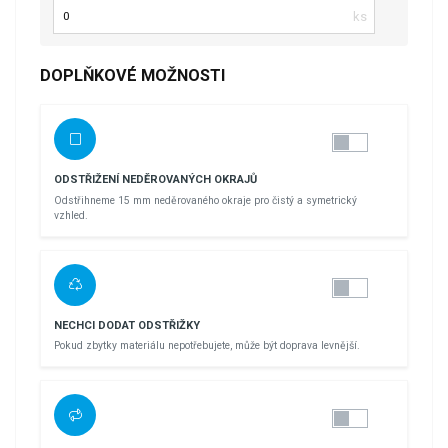
Počet kusů
DOPLŇKOVÉ MOŽNOSTI
ODSTŘIŽENÍ NEDĚROVANÝCH OKRAJŮ
Odstřihneme 15 mm neděrovaného okraje pro čistý a symetrický
vzhled.
NECHCI DODAT ODSTŘIŽKY
Pokud zbytky materiálu nepotřebujete, může být doprava levnější.