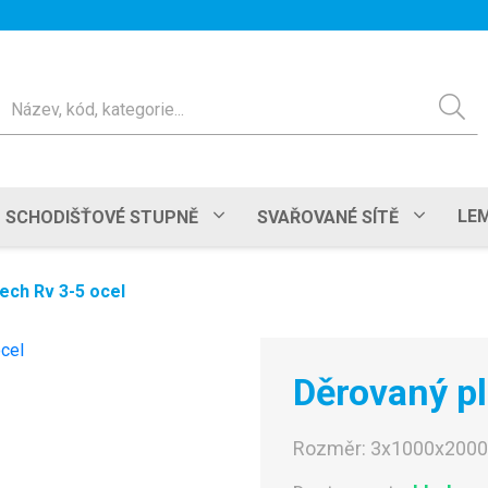
ledat
LEM
SCHODIŠŤOVÉ STUPNĚ
SVAŘOVANÉ SÍTĚ
ech Rv 3-5 ocel
Děrovaný pl
Rozměr:
3x1000x200