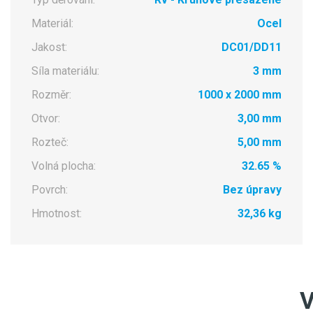
Materiál:
Ocel
Jakost:
DC01/DD11
Síla materiálu:
3 mm
Rozměr:
1000 x 2000 mm
Otvor:
3,00 mm
Rozteč:
5,00 mm
Volná plocha:
32.65 %
Povrch:
Bez úpravy
Hmotnost:
32,36 kg
V