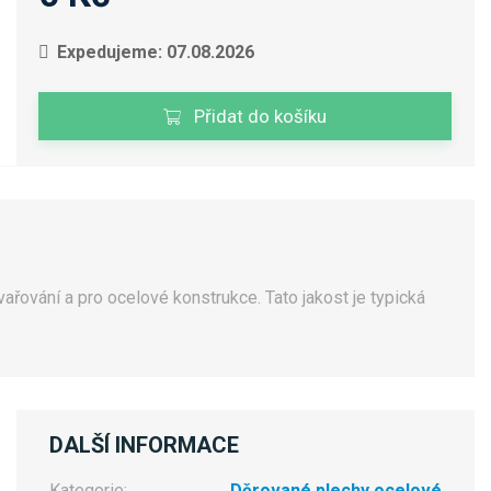
Expedujeme: 07.08.2026
Přidat do košíku
ařování a pro ocelové konstrukce. Tato jakost je typická
DALŠÍ INFORMACE
Kategorie:
Děrované plechy ocelové