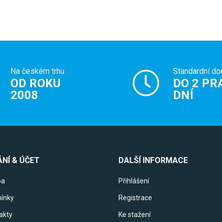
Na českém trhu
Standardní do
OD ROKU
DO 2 PR
2008
DNÍ
NÍ & ÚČET
DALŠÍ INFORMACE
ba
Přihlášení
ínky
Registrace
akty
Ke stažení