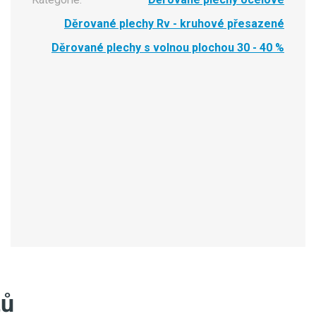
Děrované plechy Rv - kruhové přesazené
Děrované plechy s volnou plochou 30 - 40 %
tů