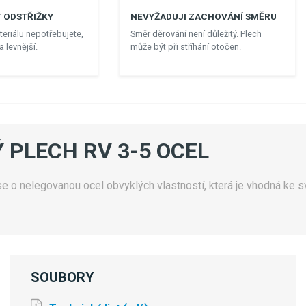
 ODSTŘIŽKY
NEVYŽADUJI ZACHOVÁNÍ SMĚRU
eriálu nepotřebujete,
Směr děrování není důležitý. Plech
 levnější.
může být při stříhání otočen.
 PLECH RV 3-5 OCEL
 o nelegovanou ocel obvyklých vlastností, která je vhodná ke sv
SOUBORY