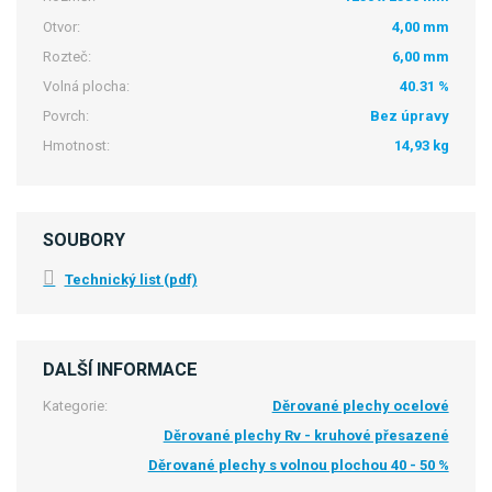
Otvor:
4,00 mm
Rozteč:
6,00 mm
Volná plocha:
40.31 %
Povrch:
Bez úpravy
Hmotnost:
14,93 kg
SOUBORY
Technický list (pdf)
DALŠÍ INFORMACE
Kategorie:
Děrované plechy ocelové
Děrované plechy Rv - kruhové přesazené
Děrované plechy s volnou plochou 40 - 50 %