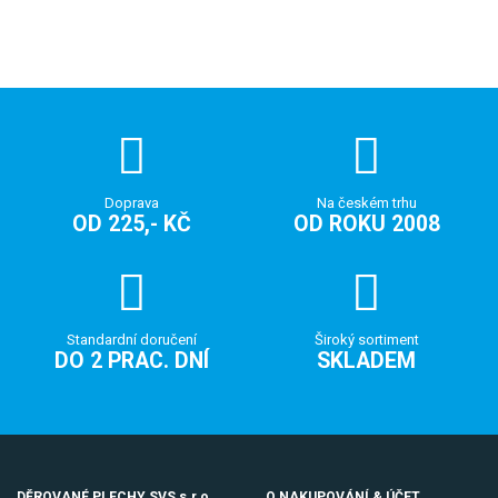
Doprava
Na českém trhu
OD 225,- KČ
OD ROKU 2008
Standardní doručení
Široký sortiment
DO 2 PRAC. DNÍ
SKLADEM
DĚROVANÉ PLECHY SVS s.r.o.
O NAKUPOVÁNÍ & ÚČET