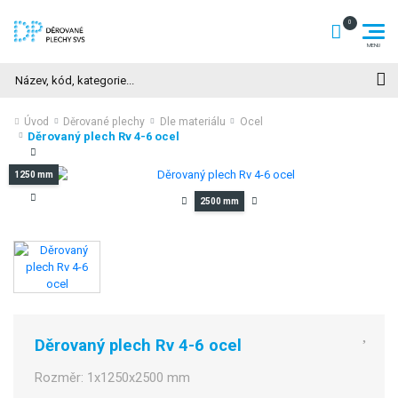
Hledat
Úvod
Děrované plechy
Dle materiálu
Ocel
Děrovaný plech Rv 4-6 ocel
1250 mm
2500 mm
Děrovaný plech Rv 4-6 ocel
Rozměr:
1x1250x2500 mm