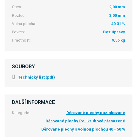
Otvor:
2,00 mm
Rozteč:
3,00 mm
Volná plocha:
40.31 %
Povrch:
Bez úpravy
Hmotnost:
9,56 kg
SOUBORY
Technický list (pdf)
DALŠÍ INFORMACE
Kategorie:
Děrované plechy pozinkované
Děrované plechy Rv - kruhové přesazené
Děrované plechy s volnou plochou 40 - 50 %