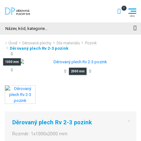
Hledat
Úvod
Děrované plechy
Dle materiálu
Pozink
Děrovaný plech Rv 2-3 pozink
1000 mm
2000 mm
Děrovaný plech Rv 2-3 pozink
Rozměr:
1x1000x2000 mm