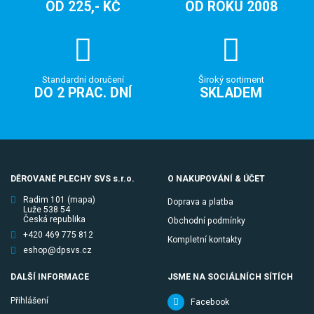
OD 225,- KČ
OD ROKU 2008
Standardní doručení
Široký sortiment
DO 2 PRAC. DNÍ
SKLADEM
DĚROVANÉ PLECHY SVS s.r.o.
O NAKUPOVÁNÍ & ÚČET
Radim 101
(mapa)
Doprava a platba
Luže 538 54
Česká republika
Obchodní podmínky
+420 469 775 812
Kompletní kontakty
eshop@dpsvs.cz
DALŠÍ INFORMACE
JSME NA SOCIÁLNÍCH SÍTÍCH
Přihlášení
Facebook