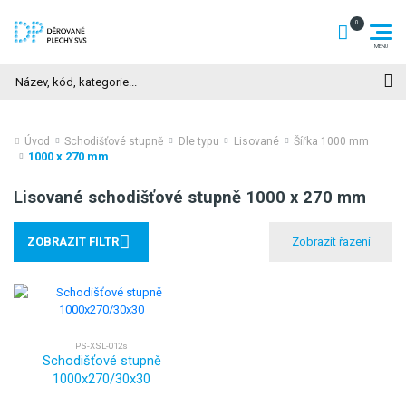
Hledat
Úvod
Schodišťové stupně
Dle typu
Lisované
Šířka 1000 mm
1000 x 270 mm
Lisované schodišťové stupně 1000 x 270 mm
ZOBRAZIT FILTR
PS-XSL-012s
Schodišťové stupně
1000x270/30x30