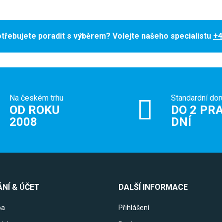
třebujete poradit s výběrem? Volejte našeho specialistu
+4
Na českém trhu
Standardní dor
OD ROKU
DO 2 PRA
2008
DNÍ
NÍ & ÚČET
DALŠÍ INFORMACE
ba
Přihlášení