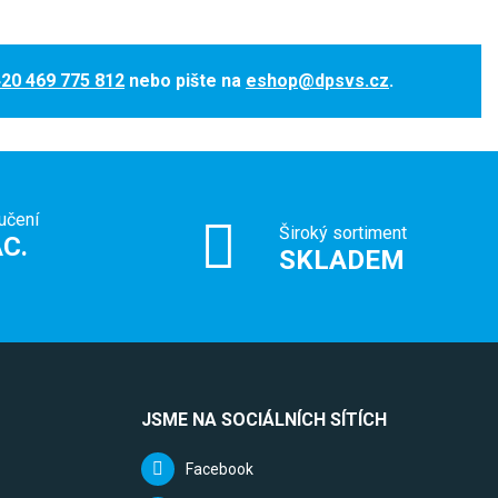
20 469 775 812
nebo pište na
eshop@dpsvs.cz
.
učení
Široký sortiment
C.
SKLADEM
JSME NA SOCIÁLNÍCH SÍTÍCH
Facebook