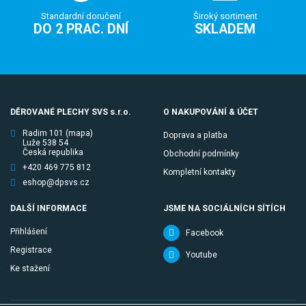
Standardní doručení
Široký sortiment
DO 2 PRAC. DNÍ
SKLADEM
DĚROVANÉ PLECHY SVS s.r.o.
O NAKUPOVÁNÍ & ÚČET
Radim 101
(mapa)
Doprava a platba
Luže 538 54
Česká republika
Obchodní podmínky
+420 469 775 812
Kompletní kontakty
eshop@dpsvs.cz
DALŠÍ INFORMACE
JSME NA SOCIÁLNÍCH SÍTÍCH
Přihlášení
Facebook
Registrace
Youtube
Ke stažení