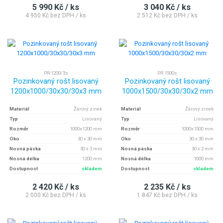
5 990 Kč / ks
3 040 Kč / ks
4 950 Kč bez DPH / ks
2 512 Kč bez DPH / ks
PR 1200/3s
PR 1500s
Pozinkovaný rošt lisovaný
Pozinkovaný rošt lisovaný
1200x1000/30x30/30x3 mm
1000x1500/30x30/30x2 mm
Materiál
Žárový zinek
Materiál
Žárový zinek
Typ
Lisovaný
Typ
Lisovaný
Rozměr
1000x1200 mm
Rozměr
1000x1500 mm
Oko
30 x 30 mm
Oko
30 x 30 mm
Nosná páska
30 x 3 mm
Nosná páska
30 x 2 mm
Nosná délka
1200 mm
Nosná délka
1000 mm
Dostupnost
skladem
Dostupnost
skladem
2 420 Kč / ks
2 235 Kč / ks
2 000 Kč bez DPH / ks
1 847 Kč bez DPH / ks