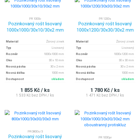
PR 1000c
PR 1200s
Pozinkovaný rošt lisovaný
Pozinkovaný rošt lisovaný
1000x1000/30x10/30x2 mm
1000x1200/30x30/30x2 mm
Materiál
Žárový zinek
Materiál
Žárový zinek
Typ
Lisovaný
Typ
Lisovaný
Rozměr
1000x1000 mm
Rozměr
1000x1200 mm
Oko
30 x 10 mm
Oko
30 x 30 mm
Nosná páska
30 x 2 mm
Nosná páska
30 x 2 mm
Nosná délka
1000 mm
Nosná délka
1000 mm
Dostupnost
skladem
Dostupnost
skladem
1 855 Kč / ks
1 780 Kč / ks
1 533 Kč bez DPH / ks
1 471 Kč bez DPH / ks
PR 0800s/3
Pozinkovaný rošt lisovaný
PR 1000pr