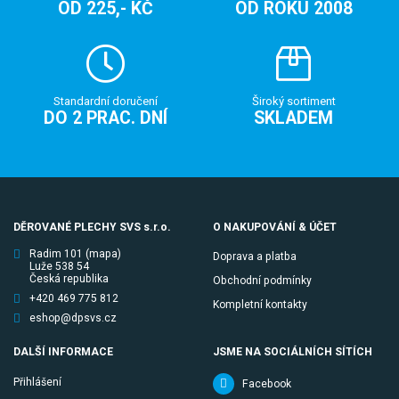
OD 225,- KČ
OD ROKU 2008
Standardní doručení
Široký sortiment
DO 2 PRAC. DNÍ
SKLADEM
DĚROVANÉ PLECHY SVS s.r.o.
O NAKUPOVÁNÍ & ÚČET
Radim 101
(mapa)
Doprava a platba
Luže 538 54
Česká republika
Obchodní podmínky
+420 469 775 812
Kompletní kontakty
eshop@dpsvs.cz
DALŠÍ INFORMACE
JSME NA SOCIÁLNÍCH SÍTÍCH
Přihlášení
Facebook