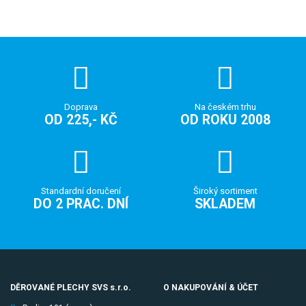
Doprava
Na českém trhu
OD 225,- KČ
OD ROKU 2008
Standardní doručení
Široký sortiment
DO 2 PRAC. DNÍ
SKLADEM
DĚROVANÉ PLECHY SVS s.r.o.
O NAKUPOVÁNÍ & ÚČET