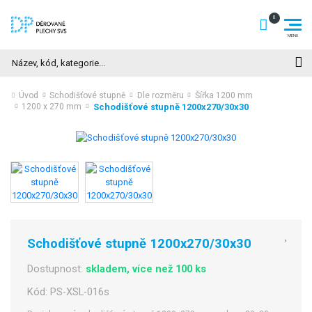
Hledat
Úvod
Schodišťové stupně
Dle rozměru
Šířka 1200 mm
Schodišťové stupně 1200x270/30x30
1200 x 270 mm
Schodišťové stupně 1200x270/30x30
Dostupnost:
skladem, více než 100 ks
Kód:
PS-XSL-016s