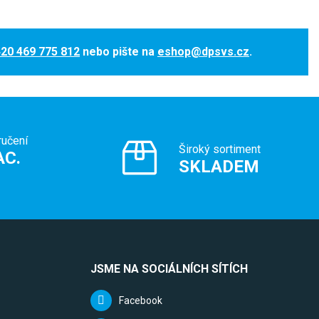
20 469 775 812
nebo pište na
eshop@dpsvs.cz
.
ručení
Široký sortiment
AC.
SKLADEM
JSME NA SOCIÁLNÍCH SÍTÍCH
Facebook