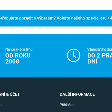
třebujete poradit s výběrem? Volejte našeho specialistu
+4
Na českém trhu
Standardní do
OD ROKU
DO 2 PR
2008
DNÍ
NÍ & ÚČET
DALŠÍ INFORMACE
ba
Přihlášení