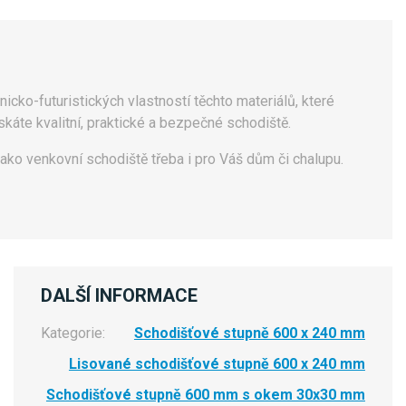
nicko-futuristických vlastností těchto materiálů, které
káte kvalitní, praktické a bezpečné schodiště.
ako venkovní schodiště třeba i pro Váš dům či chalupu.
DALŠÍ INFORMACE
Kategorie:
Schodišťové stupně 600 x 240 mm
Lisované schodišťové stupně 600 x 240 mm
Schodišťové stupně 600 mm s okem 30x30 mm