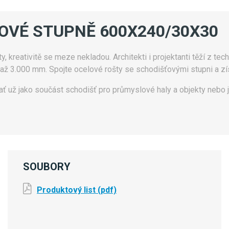
ŤOVÉ STUPNĚ 600X240/30X30
 kreativitě se meze nekladou. Architekti i projektanti těží z tech
 až 3.000 mm. Spojte ocelové rošty se schodišťovými stupni a zís
ať už jako součást schodišť pro průmyslové haly a objekty nebo j
SOUBORY
Produktový list (pdf)