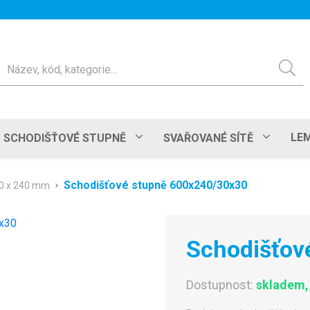
ledat
LEM
SCHODIŠŤOVÉ STUPNĚ
SVAŘOVANÉ SÍTĚ
Schodišťové stupně 600x240/30x30
0 x 240 mm
Schodišťov
Dostupnost:
skladem, 