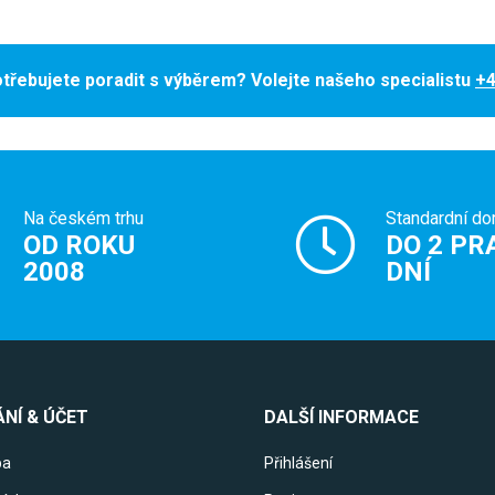
třebujete poradit s výběrem? Volejte našeho specialistu
+4
Na českém trhu
Standardní do
OD ROKU
DO 2 PR
2008
DNÍ
NÍ & ÚČET
DALŠÍ INFORMACE
ba
Přihlášení