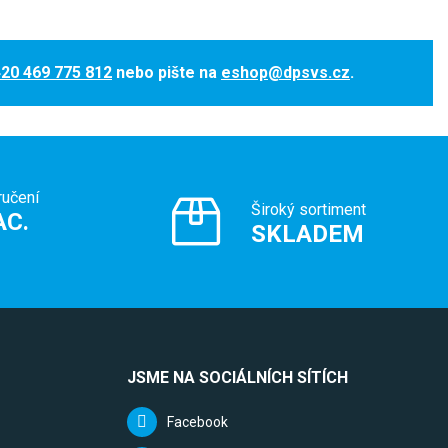
20 469 775 812
nebo pište na
eshop@dpsvs.cz
.
ručení
Široký sortiment
AC.
SKLADEM
JSME NA SOCIÁLNÍCH SÍTÍCH
Facebook