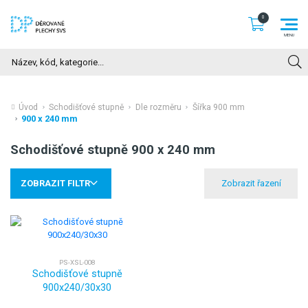
Hledat
Úvod
Schodišťové stupně
Dle rozměru
Šířka 900 mm
900 x 240 mm
Schodišťové stupně 900 x 240 mm
ZOBRAZIT FILTR
PS-XSL-008
Schodišťové stupně
900x240/30x30