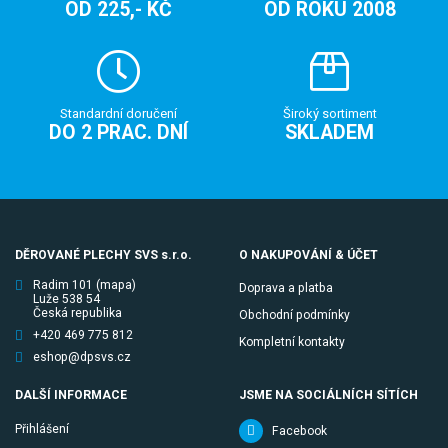
OD 225,- KČ
OD ROKU 2008
Standardní doručení
Široký sortiment
DO 2 PRAC. DNÍ
SKLADEM
DĚROVANÉ PLECHY SVS s.r.o.
O NAKUPOVÁNÍ & ÚČET
Radim 101
(mapa)
Doprava a platba
Luže 538 54
Česká republika
Obchodní podmínky
+420 469 775 812
Kompletní kontakty
eshop@dpsvs.cz
DALŠÍ INFORMACE
JSME NA SOCIÁLNÍCH SÍTÍCH
Přihlášení
Facebook