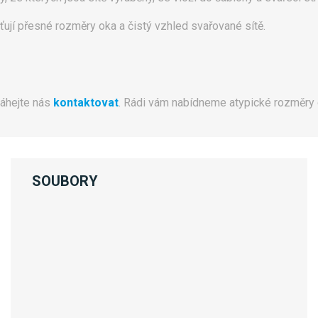
išťují přesné rozměry oka a čistý vzhled svařované sítě.
váhejte nás
kontaktovat
. Rádi vám nabídneme atypické rozměry 
SOUBORY