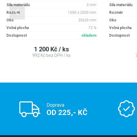
Síla materiálu
3 mm
Síla materiálu
Rozměr
1000 x 2000 mm
Rozměr
Oko
20x20 mm
Oko
Volná plocha
72 %
Volná plocha
Dostupnost
skladem
Dostupnost
1 200 Kč / ks
992 Kč bez DPH / ks
Doprava
OD 225,- KČ