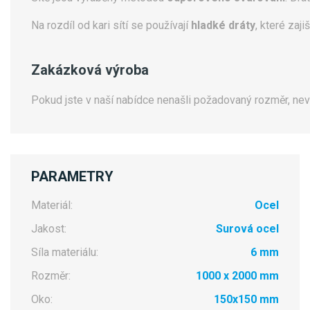
Na rozdíl od kari sítí se používají
hladké dráty
, které zaj
Zakázková výroba
Pokud jste v naší nabídce nenašli požadovaný rozměr, ne
PARAMETRY
Materiál:
Ocel
Jakost:
Surová ocel
Síla materiálu:
6 mm
Rozměr:
1000 x 2000 mm
Oko:
150x150 mm