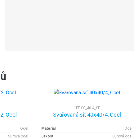
tů
1FE SS_40-4_SF
2, Ocel
Svařovaná síť 40x40/4, Ocel
Ocel
Materiál
Ocel
Surová ocel
Jakost
Surová ocel