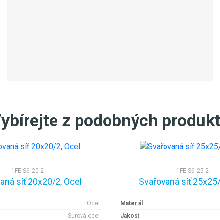
ybírejte z podobných produk
1FE SS_20-2
1FE SS_25-2
aná síť 20x20/2, Ocel
Svařovaná síť 25x25/
Ocel
Materiál
Surová ocel
Jakost