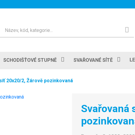
Hledat
L
SCHODIŠŤOVÉ STUPNĚ
SVAŘOVANÉ SÍTĚ
síť 20x20/2, Žárově pozinkovaná
Svařovaná s
pozinkovan