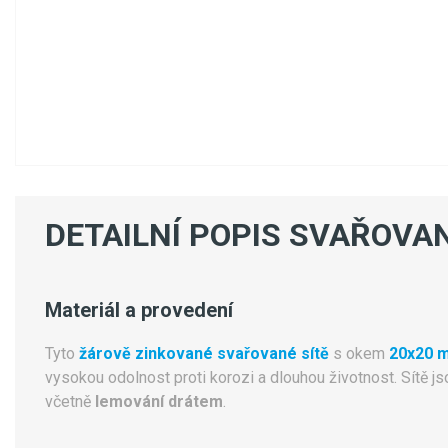
DETAILNÍ POPIS SVAŘOVA
Materiál a provedení
Tyto
žárově zinkované svařované sítě
s okem
20x20 
vysokou odolnost proti korozi a dlouhou životnost. Sítě 
včetně
lemování drátem
.