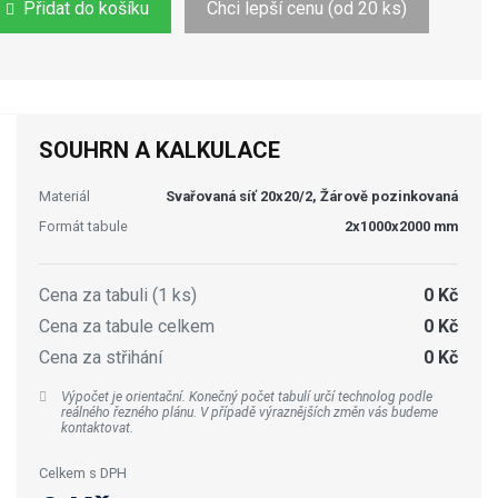
Přidat do košíku
Chci lepší cenu (od 20 ks)
SOUHRN A KALKULACE
Materiál
Svařovaná síť 20x20/2, Žárově pozinkovaná
Formát tabule
2x1000x2000 mm
Cena za tabuli (1 ks)
0 Kč
Cena za tabule celkem
0 Kč
Cena za střihání
0 Kč
Výpočet je orientační. Konečný počet tabulí určí technolog podle
reálného řezného plánu. V případě výraznějších změn vás budeme
kontaktovat.
Celkem s DPH