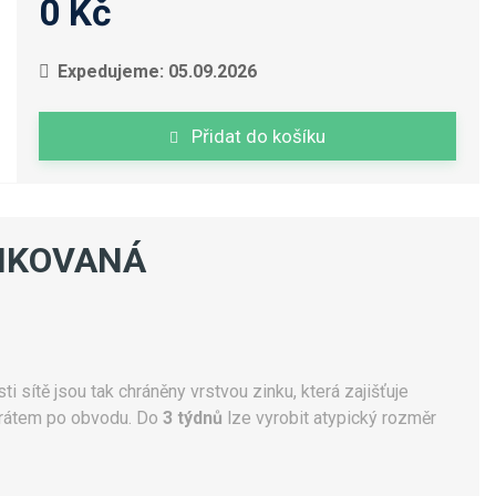
0 Kč
Expedujeme: 05.09.2026
Přidat do košíku
INKOVANÁ
ti sítě jsou tak chráněny vrstvou zinku, která zajišťuje
 drátem po obvodu. Do
3 týdnů
lze vyrobit atypický rozměr