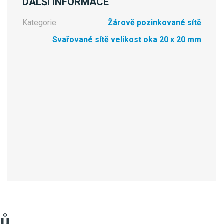
DALŠÍ INFORMACE
Kategorie:
Žárově pozinkované sítě
Svařované sítě velikost oka 20 x 20 mm
tů