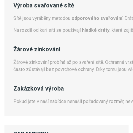
Výroba svařované sítě
Sítě jsou vyráběny metodou
odporového svařování
. Drá
Na rozdíl od kari sítí se používají
hladké dráty
, které zaj
Žárové zinkování
Žárové zinkování probíhá až po svaření sítě. Ochranná vrs
často zůstávají bez povrchové ochrany. Díky tomu jsou vše
Zakázková výroba
Pokud jste v naší nabídce nenašli požadovaný rozměr, ne