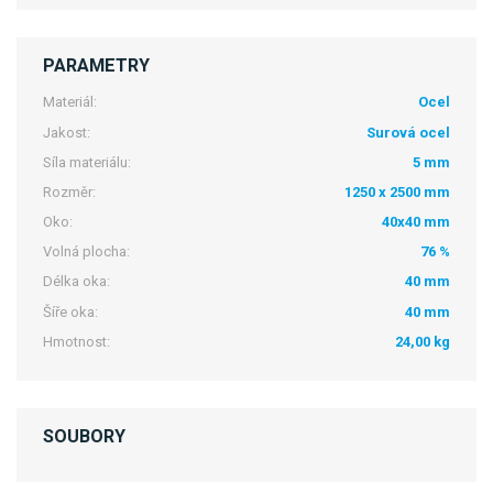
PARAMETRY
Materiál:
Ocel
Jakost:
Surová ocel
Síla materiálu:
5 mm
Rozměr:
1250 x 2500 mm
Oko:
40x40 mm
Volná plocha:
76 %
Délka oka:
40 mm
Šíře oka:
40 mm
Hmotnost:
24,00 kg
SOUBORY