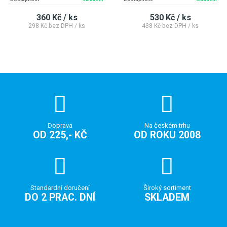
360 Kč / ks
530 Kč / ks
298 Kč bez DPH / ks
438 Kč bez DPH / ks
Doprava
Na českém trhu
OD 225,- KČ
OD ROKU 2008
Standardní doručení
Široký sortiment
DO 2 PRAC. DNÍ
SKLADEM