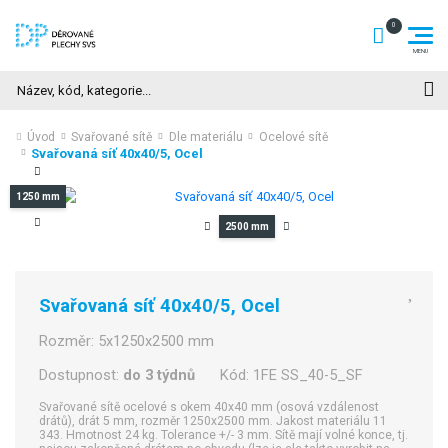
Hledat
Úvod
Svařované sítě
Dle materiálu
Ocelové sítě
Svařovaná síť 40x40/5, Ocel
1250 mm
2500 mm
Svařovaná síť 40x40/5, Ocel
Rozměr:
5x1250x2500 mm
Dostupnost:
do 3 týdnů
Kód:
1FE SS_40-5_SF
Svařované sítě ocelové s okem 40x40 mm (osová vzdálenost
drátů), drát 5 mm, rozměr 1250x2500 mm. Jakost materiálu 11
343. Hmotnost 24 kg. Tolerance +/- 3 mm. Sítě mají volné konce, tj.