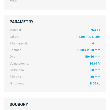
kusu
.
PARAMETRY
Materiál:
Nerez
Jakost:
1.4301 - AISI 304
Síla materiálu:
4 mm
Rozměr:
1000 x 2000 mm
Oko:
50x50 mm
Volná plocha:
84.64 %
Délka oka:
50 mm
Šíře oka:
50 mm
Hmotnost:
8,00 kg
SOUBORY