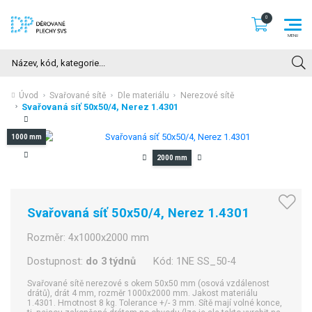
Hledat
Úvod
Svařované sítě
Dle materiálu
Nerezové sítě
Svařovaná síť 50x50/4, Nerez 1.4301
1000 mm
2000 mm
Svařovaná síť 50x50/4, Nerez 1.4301
Rozměr:
4x1000x2000 mm
Dostupnost:
do 3 týdnů
Kód:
1NE SS_50-4
Svařované sítě nerezové s okem 50x50 mm (osová vzdálenost
drátů), drát 4 mm, rozměr 1000x2000 mm. Jakost materiálu
1.4301. Hmotnost 8 kg. Tolerance +/- 3 mm. Sítě mají volné konce,