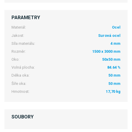
PARAMETRY
Materiál:
Ocel
Jakost:
Surová ocel
Síla materiálu:
4 mm
Rozměr:
1500 x 3000 mm
Oko:
50x50 mm
Volná plocha:
84.64 %
Délka oka:
50 mm
Šíře oka:
50 mm
Hmotnost:
17,70 kg
SOUBORY