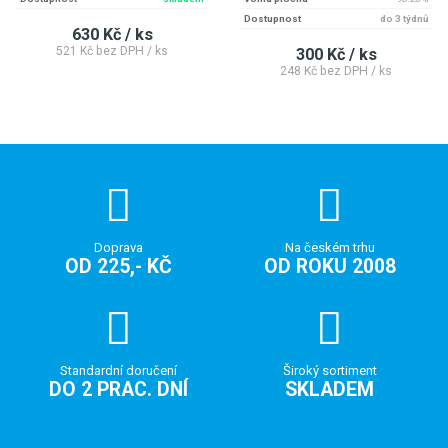
Dostupnost
do 3 týdnů
630 Kč / ks
521 Kč bez DPH / ks
300 Kč / ks
248 Kč bez DPH / ks
Doprava
Na českém trhu
OD 225,- KČ
OD ROKU 2008
Standardní doručení
Široký sortiment
DO 2 PRAC. DNÍ
SKLADEM