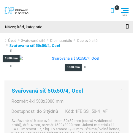
Hledat
Úvod
Svařované sítě
Dle materiálu
Ocelové sítě
Svařovaná síť 50x50/4, Ocel
1500 mm
3000 mm
Svařovaná síť 50x50/4, Ocel
Rozměr:
4x1500x3000 mm
Dostupnost:
do 3 týdnů
Kód:
1FE SS_50-4_VF
Svařované sítě ocelové s okem 50x50 mm (osová vzdálenost
drátů), drát 4 mm, rozměr 1500x3000 mm. Jakost materiálu 11
343. Hmotnost 17,7 kg. Tolerance +/- 3 mm. Sítě mají volné konce,