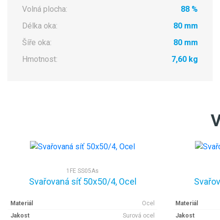
Volná plocha:
88 %
Délka oka:
80 mm
Šíře oka:
80 mm
Hmotnost:
7,60 kg
V
1FE SS05As
Svařovaná síť 50x50/4, Ocel
Svařov
Materiál
Ocel
Materiál
Jakost
Surová ocel
Jakost