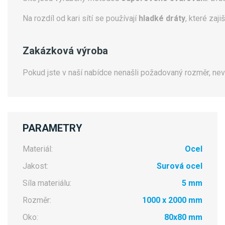
Na rozdíl od kari sítí se používají
hladké dráty
, které zaj
Zakázková výroba
Pokud jste v naší nabídce nenašli požadovaný rozměr, ne
PARAMETRY
Materiál:
Ocel
Jakost:
Surová ocel
Síla materiálu:
5 mm
Rozměr:
1000 x 2000 mm
Oko:
80x80 mm