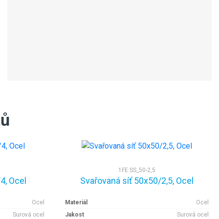
tů
1FE SS_50-2,5
4, Ocel
Svařovaná síť 50x50/2,5, Ocel
Ocel
Materiál
Ocel
Surová ocel
Jakost
Surová ocel