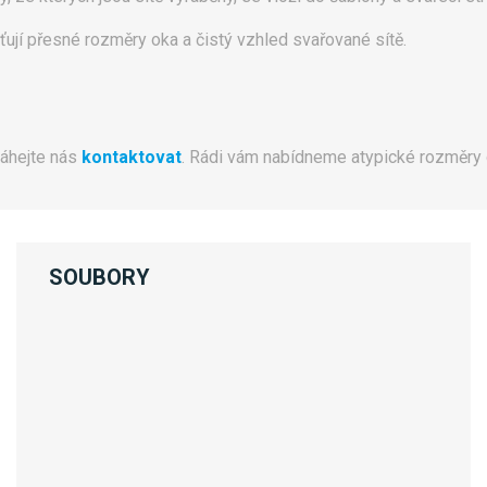
išťují přesné rozměry oka a čistý vzhled svařované sítě.
váhejte nás
kontaktovat
. Rádi vám nabídneme atypické rozměry 
SOUBORY