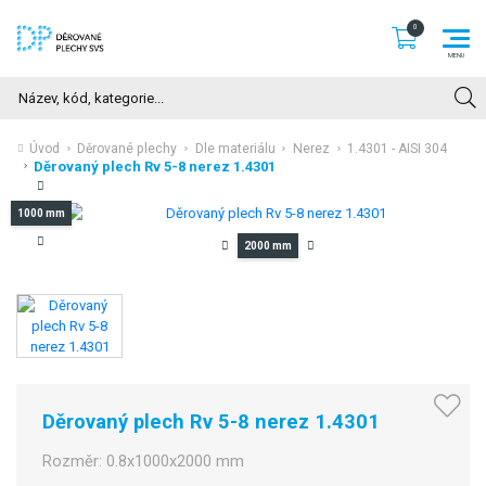
Hledat
Úvod
Děrované plechy
Dle materiálu
Nerez
1.4301 - AISI 304
Děrovaný plech Rv 5-8 nerez 1.4301
1000 mm
2000 mm
Děrovaný plech Rv 5-8 nerez 1.4301
Rozměr:
0.8x1000x2000 mm