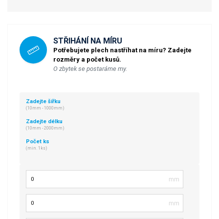
STŘIHÁNÍ NA MÍRU
Potřebujete plech nastříhat na míru? Zadejte
rozměry a počet kusů.
O zbytek se postaráme my.
Zadejte šířku
(10mm - 1000mm)
Zadejte délku
(10mm - 2000mm)
Počet ks
(min. 1ks)
Šířka
Délka