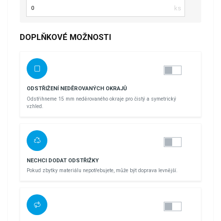
Počet kusů
DOPLŇKOVÉ MOŽNOSTI
ODSTŘIŽENÍ NEDĚROVANÝCH OKRAJŮ
Odstřihneme 15 mm neděrovaného okraje pro čistý a symetrický
vzhled.
NECHCI DODAT ODSTŘIŽKY
Pokud zbytky materiálu nepotřebujete, může být doprava levnější.