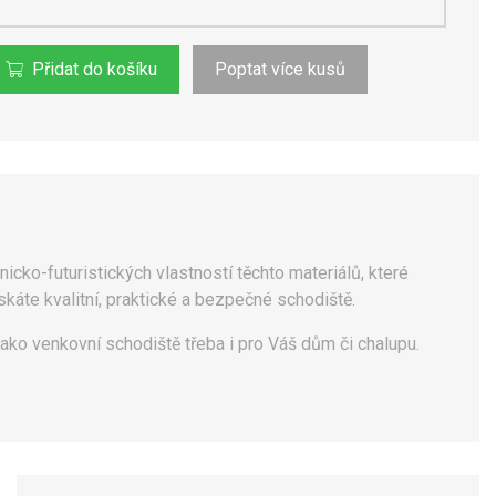
Přidat do košíku
Poptat více kusů
nicko-futuristických vlastností těchto materiálů, které
káte kvalitní, praktické a bezpečné schodiště.
ako venkovní schodiště třeba i pro Váš dům či chalupu.