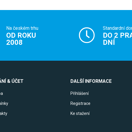
Na českém trhu
Standardní do
OD ROKU
DO 2 PR
2008
DNÍ
NÍ & ÚČET
DALŠÍ INFORMACE
ba
Přihlášení
ínky
Registrace
akty
Ke stažení