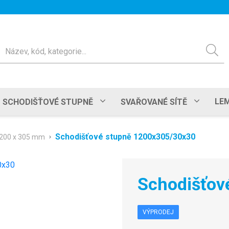
ledat
LEM
SCHODIŠŤOVÉ STUPNĚ
SVAŘOVANÉ SÍTĚ
Schodišťové stupně 1200x305/30x30
200 x 305 mm
Schodišťov
VÝPRODEJ